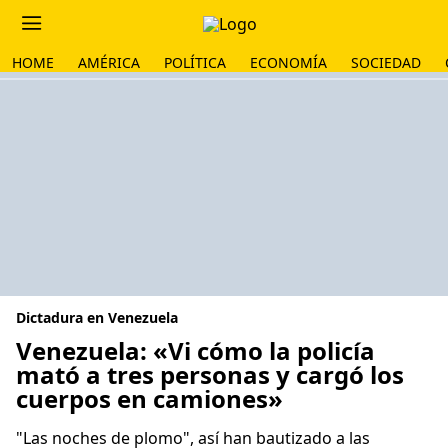
HOME
AMÉRICA
POLÍTICA
ECONOMÍA
SOCIEDAD
Dictadura en Venezuela
Venezuela: «Vi cómo la policía
mató a tres personas y cargó los
cuerpos en camiones»
"Las noches de plomo", así han bautizado a las