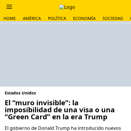
HOME
AMÉRICA
POLÍTICA
ECONOMÍA
SOCIEDAD
Estados Unidos
El “muro invisible”: la
imposibilidad de una visa o una
“Green Card” en la era Trump
El gobierno de Donald Trump ha introducido nuevos