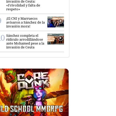
invasión de Ceuta:
«Frivolidad y falta de
respeto»
¡El CNI y Marruecos
avisaron a Sánchez de la
invasión mora!
Sánchez completa el
ridículo arrodillándose
ante Mohamed pese a la
invasión de Ceuta