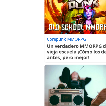
Corepunk MMORPG
Un verdadero MMORPG d
vieja escuela ¡Cómo los d
antes, pero mejor!