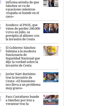
informa atónita de que
Sánchez se va de
vacaciones mientras
«España se hunde en el
caos»
Sondeos: el PSOE, que
viene de perder 200.000
votos en julio, se
precipita al abismo con
la invasión de Ceuta
El Gobierno Sánchez
fulmina a la modesta
funcionaria de
Seguridad Nacional que
dijo la verdad sobre la
invasión de Ceuta
Javier Nart durísimo
tras la invasión de
Ceuta: «El buenismo
nos lleva a un problema
muy grave»
Paco Castañares hunde
a Sánchez por irse a
veranear tras la