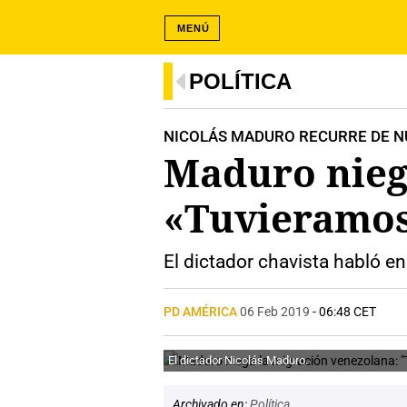
MENÚ
POLÍTICA
NICOLÁS MADURO RECURRE DE NU
Maduro nieg
«Tuvieramos
El dictador chavista habló en
PD AMÉRICA
06 Feb 2019
- 06:48 CET
El dictador Nicolás Maduro.
Archivado en:
Política