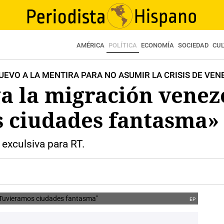
AMÉRICA
POLÍTICA
ECONOMÍA
SOCIEDAD
CU
EVO A LA MENTIRA PARA NO ASUMIR LA CRISIS DE VEN
a la migración venez
 ciudades fantasma»
 exculsiva para RT.
EP