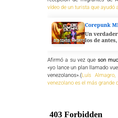
vídeo de un turista que ayudó
Corepunk 
Un verdader
los de antes
Afirmó a su vez que
son muc
«yo lance un plan llamado vuel
venezolanos».(
Luís Almagro,
venezolano es el más grande de