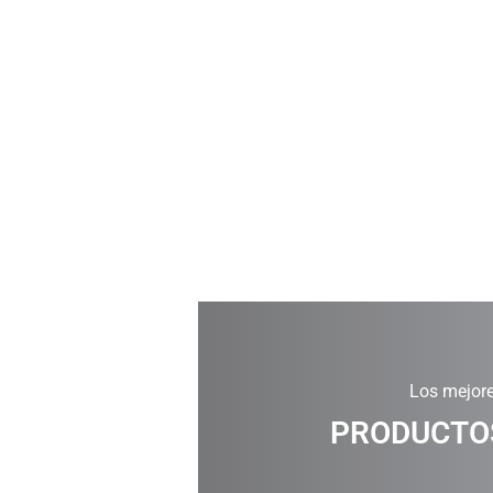
Los mejore
PRODUCTOS