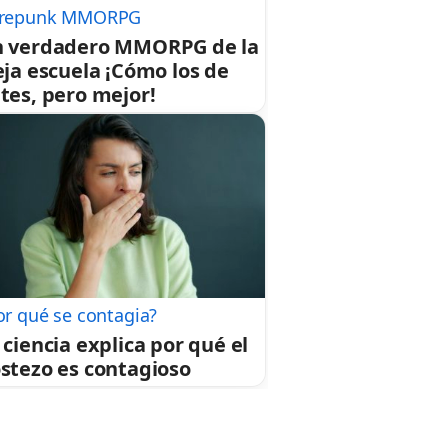
repunk MMORPG
 verdadero MMORPG de la
eja escuela ¡Cómo los de
tes, pero mejor!
or qué se contagia?
 ciencia explica por qué el
stezo es contagioso