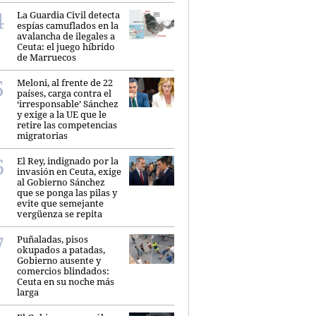
La Guardia Civil detecta
espías camuflados en la
avalancha de ilegales a
Ceuta: el juego híbrido
de Marruecos
Meloni, al frente de 22
países, carga contra el
‘irresponsable’ Sánchez
y exige a la UE que le
retire las competencias
migratorias
El Rey, indignado por la
invasión en Ceuta, exige
al Gobierno Sánchez
que se ponga las pilas y
evite que semejante
vergüenza se repita
Puñaladas, pisos
okupados a patadas,
Gobierno ausente y
comercios blindados:
Ceuta en su noche más
larga