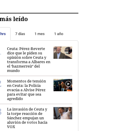
más leído
 hrs
7 días
1 mes
1 año
Ceuta: Pérez-Reverte
dice que le piden su
opinión sobre Ceuta y
transforma a Albares en
el ‘hazmerreír’ del
mundo
Momentos de tensión
en Ceuta: la Policía
evacúa a Alvise Pérez
para evitar que sea
agredido
La invasión de Ceuta y
la torpe reacción de
Sánchez empujan un
aluvión de votos hacia
VOX