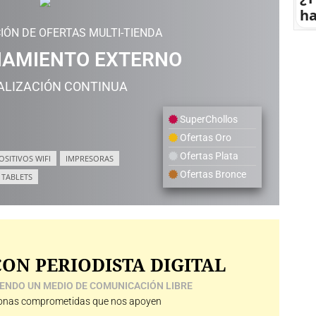
ha
IÓN DE OFERTAS MULTI-TIENDA
AMIENTO EXTERNO
ALIZACIÓN CONTINUA
SuperChollos
Ofertas Oro
Ofertas Plata
OSITIVOS WIFI
IMPRESORAS
Ofertas Bronce
TABLETS
ON PERIODISTA DIGITAL
ENDO UN MEDIO DE COMUNICACIÓN LIBRE
nas comprometidas que nos apoyen