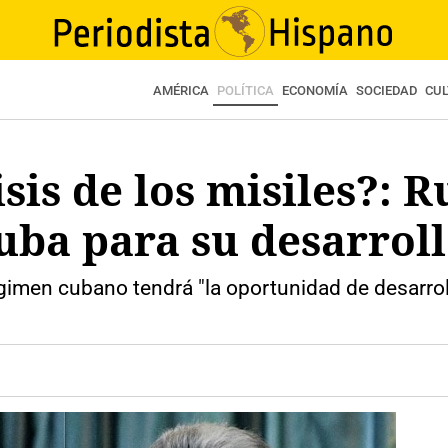
AMÉRICA
POLÍTICA
ECONOMÍA
SOCIEDAD
CU
sis de los misiles?: R
uba para su desarroll
égimen cubano tendrá "la oportunidad de desarroll