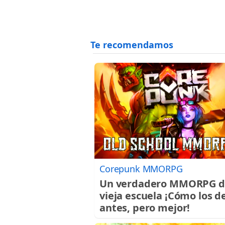
Corepunk MMORPG
Un verdadero MMORPG d
vieja escuela ¡Cómo los d
antes, pero mejor!