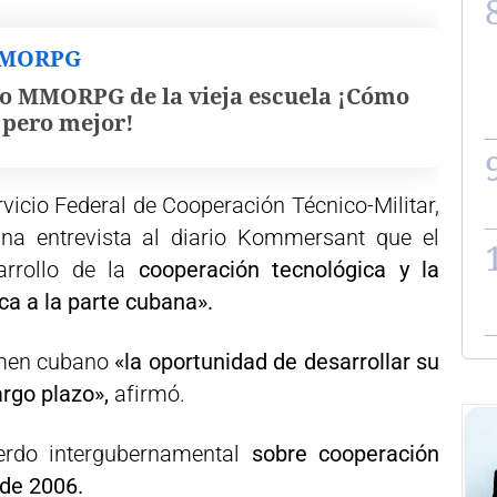
MMORPG
o MMORPG de la vieja escuela ¡Cómo
, pero mejor!
ervicio Federal de Cooperación Técnico-Militar,
una entrevista al diario Kommersant que el
sarrollo de la
cooperación tecnológica y la
ca a la parte cubana».
imen cubano
«la oportunidad de desarrollar su
argo plazo»,
afirmó.
erdo intergubernamental
sobre cooperación
 de 2006.