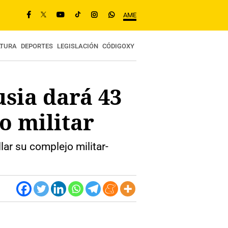
AME
LTURA
DEPORTES
LEGISLACIÓN
CÓDIGOXY
usia dará 43
o militar
ar su complejo militar-