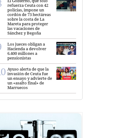
El Gobierno, que sólo
refuerza Ceuta con 42
policías, impone un
cordón de 73 hectáreas
sobre la costa de La
Mareta para proteger
las vacaciones de
Sánchez y Begoña
Los jueces obligan a
Hacienda a devolver
6.400 millones a
pensionistas
Ayuso alerta de que la
invasión de Ceuta fue
un ensayo y advierte de
un «asalto final» de
Marruecos