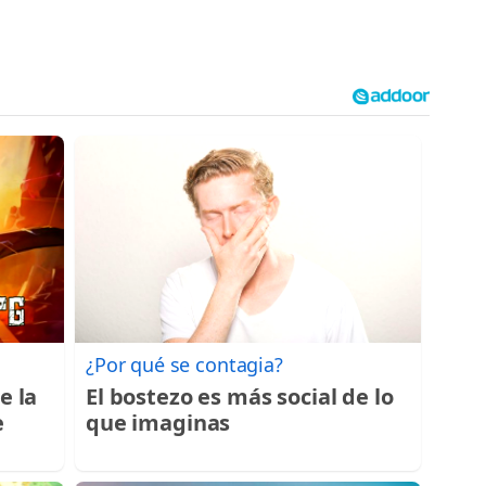
¿Por qué se contagia?
e la
El bostezo es más social de lo
e
que imaginas