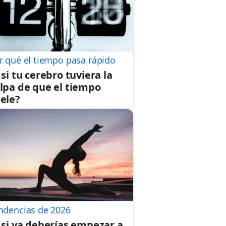
r qué el tiempo pasa rápido
 si tu cerebro tuviera la
lpa de que el tiempo
ele?
ndencias de 2026
 si ya deberías empezar a