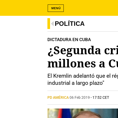
MENÚ
POLÍTICA
DICTADURA EN CUBA
¿Segunda cri
millones a C
El Kremlin adelantó que el r
industrial a largo plazo"
PD AMÉRICA
06 Feb 2019
- 17:52 CET