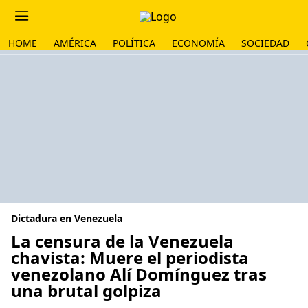
HOME
AMÉRICA
POLÍTICA
ECONOMÍA
SOCIEDAD
Dictadura en Venezuela
La censura de la Venezuela
chavista: Muere el periodista
venezolano Alí Domínguez tras
una brutal golpiza