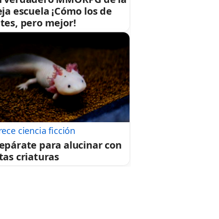
eja escuela ¡Cómo los de
tes, pero mejor!
rece ciencia ficción
epárate para alucinar con
tas criaturas