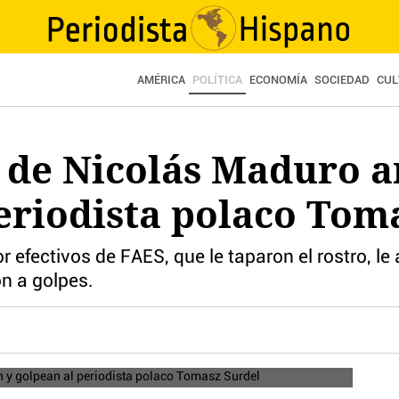
AMÉRICA
POLÍTICA
ECONOMÍA
SOCIEDAD
CUL
 de Nicolás Maduro a
eriodista polaco Tom
or efectivos de FAES, que le taparon el rostro, l
n a golpes.