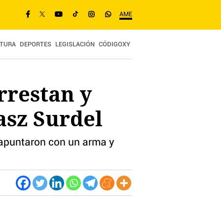
AME
TURA
DEPORTES
LEGISLACIÓN
CÓDIGOXY
rrestan y
asz Surdel
e apuntaron con un arma y