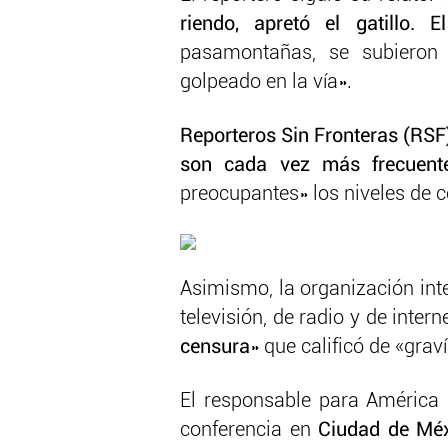
riendo, apretó el gatillo.
pasamontañas, se subieron
golpeado en la vía».
Reporteros Sin Fronteras (RSF
son cada vez más frecuent
preocupantes» los niveles de 
Asimismo, la organización int
televisión, de radio y de intern
censura
» que calificó de «grav
El responsable para América
conferencia en
Ciudad de Mé