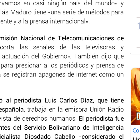
ervamos en casi ningún país del mundo» y
lás Maduro tiene «una serie de métodos para
ente y a la prensa internacional».
misión Nacional de Telecomunicaciones de
«corta las señales de las televisoras y
a actuación del Gobierno». También dijo que
para presionar a los periódicos y prensa de
a se registran apagones de internet como un
ó al periodista Luis Carlos Díaz, que tiene
española
, trabaja en la emisora Unión Radio
ivista de derechos humanos.
El periodista fue
tes del Servicio Bolivariano de Inteligencia
Co
icialista Diosdado Cabello -considerado el
Un