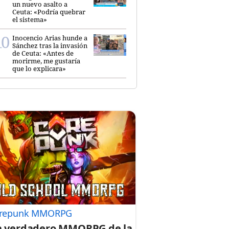
un nuevo asalto a
Ceuta: «Podría quebrar
el sistema»
Inocencio Arias hunde a
Sánchez tras la invasión
de Ceuta: «Antes de
morirme, me gustaría
que lo explicara»
repunk MMORPG
 verdadero MMORPG de la