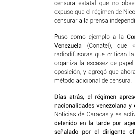
censura estatal que no obs
expuso que el régimen de Nico
censurar a la prensa independi
Puso como ejemplo a la
Co
Venezuela
(Conatel), que 
radiodifusoras que critican l
organiza la escasez de papel 
oposición, y agregó que ahor
método adicional de censura.
Días atrás, el régimen apres
nacionalidades venezolana y 
Noticias de Caracas y es act
detenido en la tarde por agen
señalado por el dirigente of