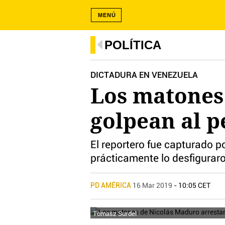
MENÚ
POLÍTICA
DICTADURA EN VENEZUELA
Los matones
golpean al p
El reportero fue capturado p
prácticamente lo desfiguraro
PD AMÉRICA
16 Mar 2019
- 10:05 CET
Tomasz Surdel