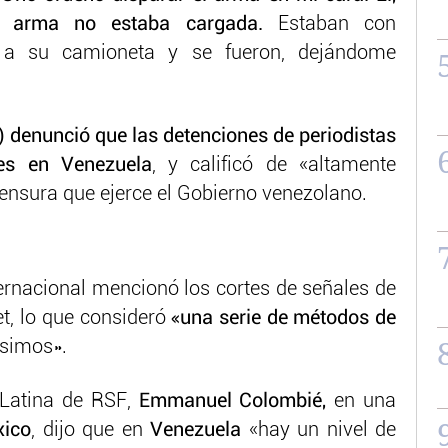
 El arma no estaba cargada.
Estaban con
 a su camioneta y se fueron, dejándome
) denunció que las detenciones de periodistas
es en Venezuela
, y calificó de «altamente
censura que ejerce el Gobierno venezolano.
ernacional mencionó los cortes de señales de
et, lo que consideró
«una serie de métodos de
ísimos».
 Latina de RSF,
Emmanuel Colombié,
en una
xico
, dijo que en
Venezuela
«hay un nivel de