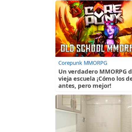
Corepunk MMORPG
Un verdadero MMORPG d
vieja escuela ¡Cómo los d
antes, pero mejor!