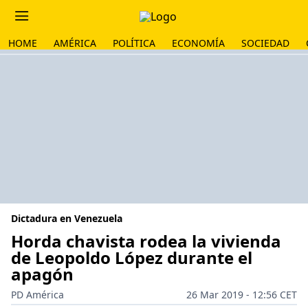
HOME
AMÉRICA
POLÍTICA
ECONOMÍA
SOCIEDAD
Dictadura en Venezuela
Horda chavista rodea la vivienda
de Leopoldo López durante el
apagón
PD América
26 Mar 2019 - 12:56 CET