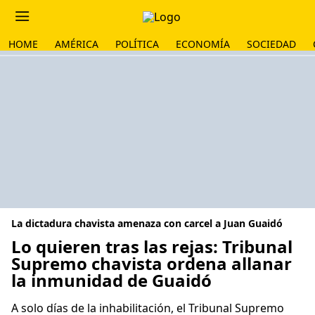
HOME
AMÉRICA
POLÍTICA
ECONOMÍA
SOCIEDAD
La dictadura chavista amenaza con carcel a Juan Guaidó
Lo quieren tras las rejas: Tribunal
Supremo chavista ordena allanar
la inmunidad de Guaidó
A solo días de la inhabilitación, el Tribunal Supremo