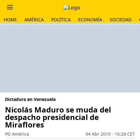
HOME
AMÉRICA
POLÍTICA
ECONOMÍA
SOCIEDAD
Dictadura en Venezuela
Nicolás Maduro se muda del
despacho presidencial de
Miraflores
PD América
04 Abr 2019 - 16:28 CET