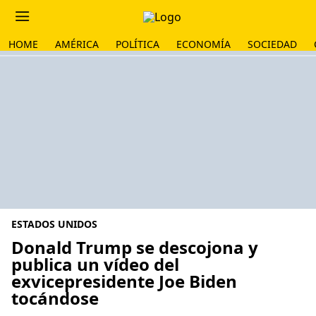
HOME
AMÉRICA
POLÍTICA
ECONOMÍA
SOCIEDAD
ESTADOS UNIDOS
Donald Trump se descojona y
publica un vídeo del
exvicepresidente Joe Biden
tocándose