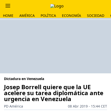
HOME
AMÉRICA
POLÍTICA
ECONOMÍA
SOCIEDAD
Dictadura en Venezuela
Josep Borrell quiere que la UE
acelere su tarea diplomática ante
urgencia en Venezuela
PD América
08 Abr 2019 - 15:44 CET