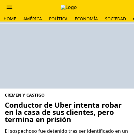
HOME
AMÉRICA
POLÍTICA
ECONOMÍA
SOCIEDAD
CRIMEN Y CASTIGO
Conductor de Uber intenta robar
en la casa de sus clientes, pero
termina en prisión
El sospechoso fue detenido tras ser identificado en un