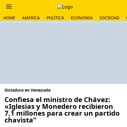
HOME
AMÉRICA
POLÍTICA
ECONOMÍA
SOCIEDAD
Dictadura en Venezuela
Confiesa el ministro de Chávez:
«Iglesias y Monedero recibieron
7,1 millones para crear un partido
chavista”