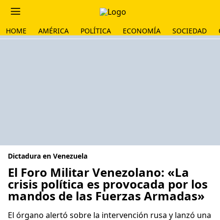
HOME
AMÉRICA
POLÍTICA
ECONOMÍA
SOCIEDAD
Dictadura en Venezuela
El Foro Militar Venezolano: «La
crisis política es provocada por los
mandos de las Fuerzas Armadas»
El órgano alertó sobre la intervención rusa y lanzó una