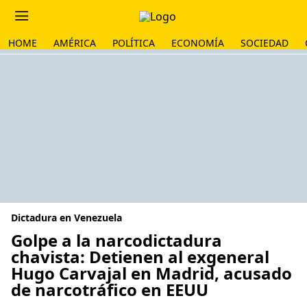
HOME
AMÉRICA
POLÍTICA
ECONOMÍA
SOCIEDAD
Dictadura en Venezuela
Golpe a la narcodictadura
chavista: Detienen al exgeneral
Hugo Carvajal en Madrid, acusado
de narcotráfico en EEUU