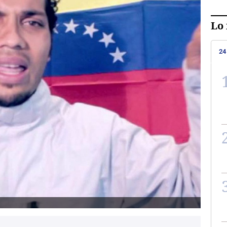
Lo 
24