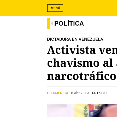
MENÚ
POLÍTICA
DICTADURA EN VENEZUELA
Activista ve
chavismo al 
narcotráfico
PD AMÉRICA
16 Abr 2019
- 14:15 CET