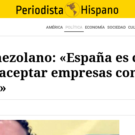
AMÉRICA
POLÍTICA
ECONOMÍA
SOCIEDAD
CU
nezolano: «España es 
aceptar empresas con
»