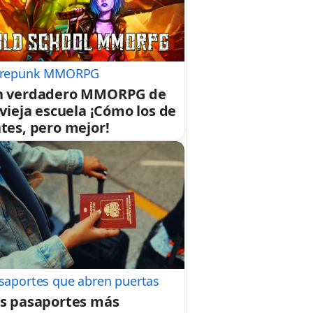
repunk MMORPG
n verdadero MMORPG de
 vieja escuela ¡Cómo los de
tes, pero mejor!
saportes que abren puertas
s pasaportes más