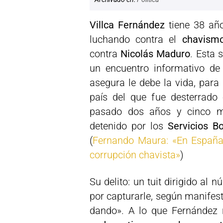
Villca Fernández
tiene 38 añ
luchando contra el
chavism
contra
Nicolás Maduro
. Esta 
un encuentro informativo d
asegura le debe la vida, para
país del que fue desterrado
pasado dos años y cinco m
detenido por los
Servicios Bo
(
Fernando Maura: «En España 
corrupción chavista»
)
Su delito: un tuit dirigido al
por capturarle, según manifes
dando». A lo que Fernández 