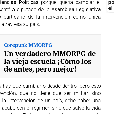
po
iencias Políticas
porque quería cambiar el
el
sentó a diputado de la
Asamblea Legislativa
 partidario de la intervención como única
 atraviesa su país.
Corepunk MMORPG
Un verdadero MMORPG de
la vieja escuela ¡Cómo los
de antes, pero mejor!
 hay que cambiarlo desde dentro, pero esto
ención, que no tiene que ser militar sino
 la intervención de un país, debe haber una
o acabe con el régimen sino que salve la vida