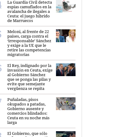
La Guardia Civil detecta
espías camuflados en la
avalancha de ilegales a
Ceuta: el juego híbrido
de Marruecos
Meloni, al frente de 22
países, carga contra el
‘irresponsable’ Sánchez
y exige a la UE que le
retire las competencias
migratorias
El Rey, indignado por la
invasión en Ceuta, exige
al Gobierno Sánchez
que se ponga las pilas y
evite que semejante
vergüenza se repita
Puñaladas, pisos
okupados a patadas,
Gobierno ausente y
comercios blindados:
Ceuta en su noche más
larga
El Gobierno, que sólo