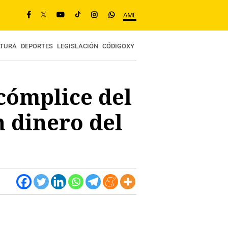
AME
LTURA
DEPORTES
LEGISLACIÓN
CÓDIGOXY
cómplice del
 dinero del