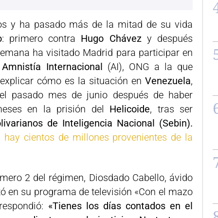
os y ha pasado más de la mitad de su vida
o
: primero contra
Hugo Chávez
y después
semana ha visitado Madrid para participar en
e
Amnistía Internacional
(AI), ONG a la que
 explicar cómo es la situación en
Venezuela
,
 el pasado mes de junio después de haber
eses en la prisión del
Helicoide
, tras ser
livarianos de Inteligencia Nacional (Sebin).
hay cientos de millones provenientes de la
 número 2 del régimen, Diosdado Cabello, ávido
tó en su programa de televisión «Con el mazo
respondió:
«Tienes los días contados en el