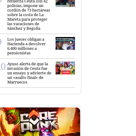
refuerza Ceuta con 42
policías, impone un
cordón de 73 hectáreas
sobre la costa de La
Mareta para proteger
las vacaciones de
Sánchez y Begoña
Los jueces obligan a
Hacienda a devolver
6.400 millones a
pensionistas
Ayuso alerta de que la
invasión de Ceuta fue
un ensayo y advierte de
un «asalto final» de
Marruecos