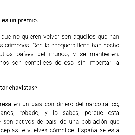
no es un premio…
 que no quieren volver son aquellos que han
os crímenes. Con la chequera llena han hecho
tros países del mundo, y se mantienen.
nos son complices de eso, sin importar la
tar chavistas?
esa en un país con dinero del narcotráfico,
anos, robado, y lo sabes, porque está
 son activos de país, de una población que
ceptas te vuelves cómplice. España se está