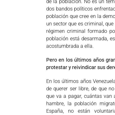
de la población. No es un tem
dos bandos políticos enfrenta
población que cree en la democ
un sector que es criminal, que
régimen criminal formado po
población está desarmada, es
acostumbrada a ella.
Pero en los últimos años gran
protestar y reivindicar sus de
En los últimos años Venezuela
de querer ser libre, de que n
que va a pagar, cuántas van a 
hambre, la población migrat
España, no están voluntar