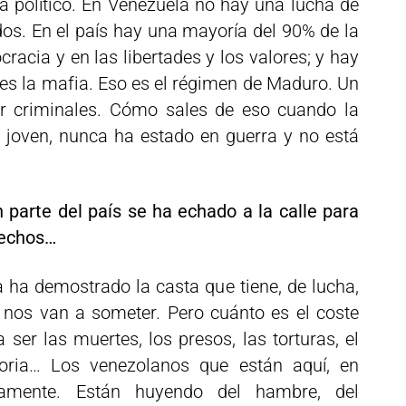
a político. En Venezuela no hay una lucha de
dos. En el país hay una mayoría del 90% de la
racia y en las libertades y los valores; y hay
 es la mafia. Eso es el régimen de Maduro. Un
r criminales. Cómo sales de eso cuando la
 joven, nunca ha estado en guerra y no está
 parte del país se ha echado a la calle para
rechos…
 ha demostrado la casta que tiene, de lucha,
o nos van a someter. Pero cuánto es el coste
ser las muertes, los presos, las torturas, el
oria… Los venezolanos que están aquí, en
iamente. Están huyendo del hambre, del