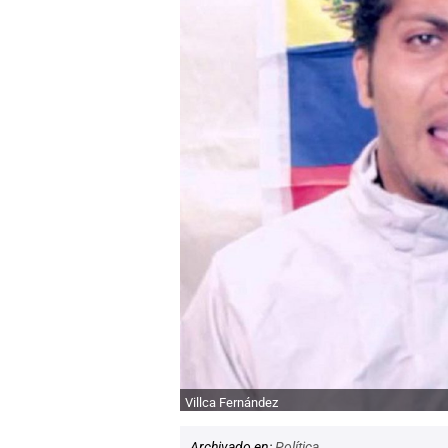
Villca Fernández
Archivado en:
Política