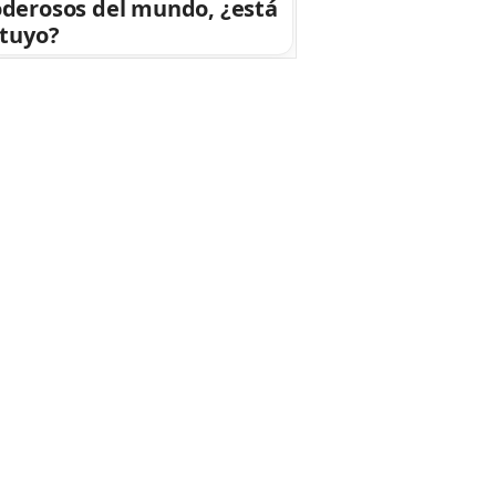
derosos del mundo, ¿está
 tuyo?