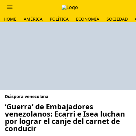
HOME
AMÉRICA
POLÍTICA
ECONOMÍA
SOCIEDAD
Diáspora venezolana
‘Guerra’ de Embajadores
venezolanos: Ecarri e Isea luchan
por lograr el canje del carnet de
conducir