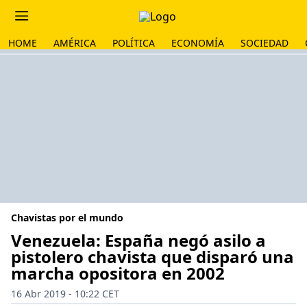
HOME
AMÉRICA
POLÍTICA
ECONOMÍA
SOCIEDAD
Chavistas por el mundo
Venezuela: España negó asilo a
pistolero chavista que disparó una
marcha opositora en 2002
16 Abr 2019 - 10:22 CET