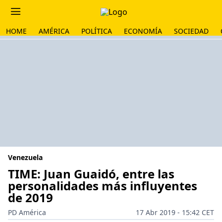
HOME
AMÉRICA
POLÍTICA
ECONOMÍA
SOCIEDAD
Venezuela
TIME: Juan Guaidó, entre las
personalidades más influyentes
de 2019
PD América
17 Abr 2019 - 15:42 CET