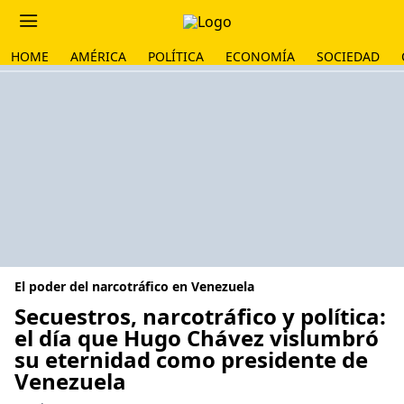
HOME
AMÉRICA
POLÍTICA
ECONOMÍA
SOCIEDAD
El poder del narcotráfico en Venezuela
Secuestros, narcotráfico y política:
el día que Hugo Chávez vislumbró
su eternidad como presidente de
Venezuela