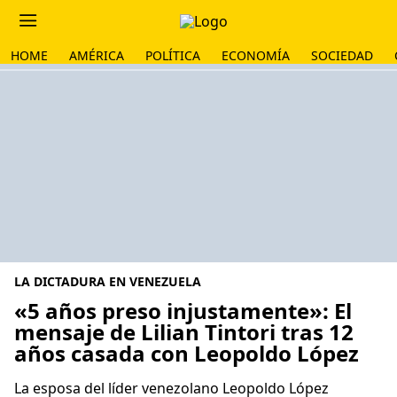
HOME
AMÉRICA
POLÍTICA
ECONOMÍA
SOCIEDAD
LA DICTADURA EN VENEZUELA
«5 años preso injustamente»: El
mensaje de Lilian Tintori tras 12
años casada con Leopoldo López
La esposa del líder venezolano Leopoldo López