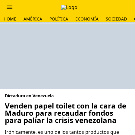
HOME
AMÉRICA
POLÍTICA
ECONOMÍA
SOCIEDAD
Dictadura en Venezuela
Venden papel toilet con la cara de
Maduro para recaudar fondos
para paliar la crisis venezolana
Irónicamente, es uno de los tantos productos que