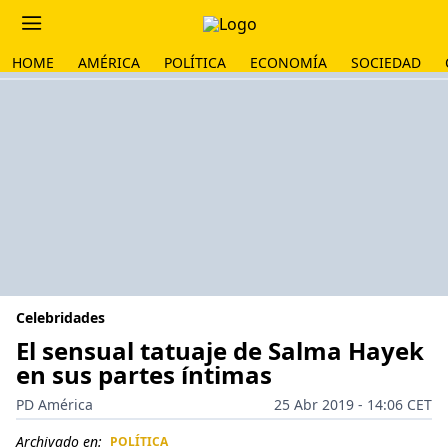
HOME
AMÉRICA
POLÍTICA
ECONOMÍA
SOCIEDAD
Celebridades
El sensual tatuaje de Salma Hayek
en sus partes íntimas
PD América
25 Abr 2019 - 14:06 CET
Archivado en:
POLÍTICA