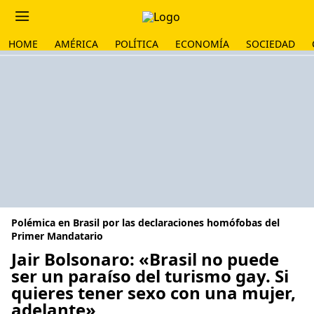
HOME
AMÉRICA
POLÍTICA
ECONOMÍA
SOCIEDAD
Polémica en Brasil por las declaraciones homófobas del
Primer Mandatario
Jair Bolsonaro: «Brasil no puede
ser un paraíso del turismo gay. Si
quieres tener sexo con una mujer,
adelante»