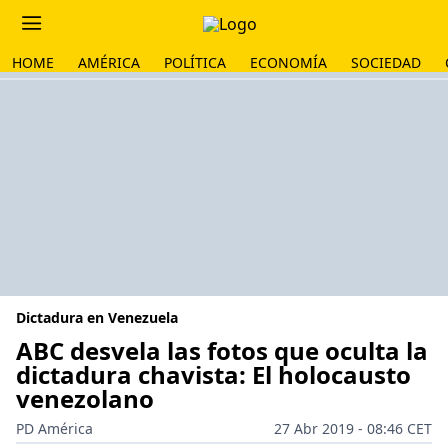
HOME
AMÉRICA
POLÍTICA
ECONOMÍA
SOCIEDAD
Dictadura en Venezuela
ABC desvela las fotos que oculta la
dictadura chavista: El holocausto
venezolano
PD América
27 Abr 2019 - 08:46 CET