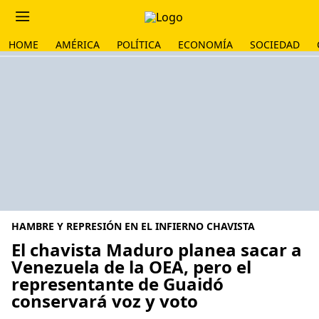
HOME
AMÉRICA
POLÍTICA
ECONOMÍA
SOCIEDAD
HAMBRE Y REPRESIÓN EN EL INFIERNO CHAVISTA
El chavista Maduro planea sacar a
Venezuela de la OEA, pero el
representante de Guaidó
conservará voz y voto