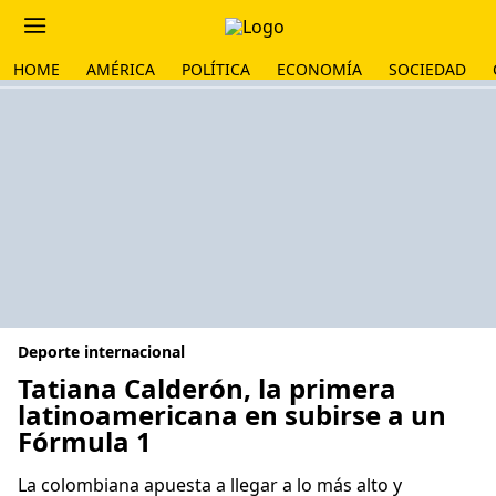
HOME
AMÉRICA
POLÍTICA
ECONOMÍA
SOCIEDAD
Deporte internacional
Tatiana Calderón, la primera
latinoamericana en subirse a un
Fórmula 1
La colombiana apuesta a llegar a lo más alto y