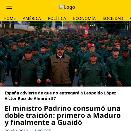
HOME
AMÉRICA
POLÍTICA
ECONOMÍA
SOCIEDAD
España advierte de que no entregará a Leopoldo López
Víctor Ruiz de Almirón 57
El ministro Padrino consumó una
doble traición: primero a Maduro
y finalmente a Guaidó
30 Abr 2019 - 11:49 CET