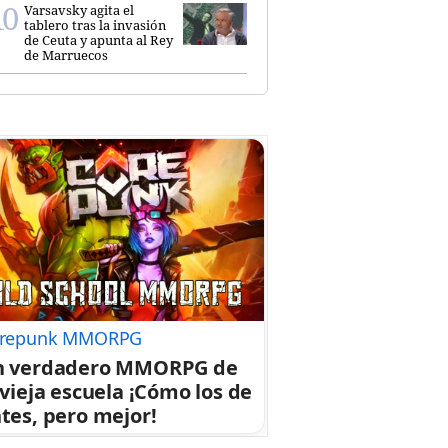
Varsavsky agita el
tablero tras la invasión
de Ceuta y apunta al Rey
de Marruecos
repunk MMORPG
n verdadero MMORPG de
 vieja escuela ¡Cómo los de
tes, pero mejor!