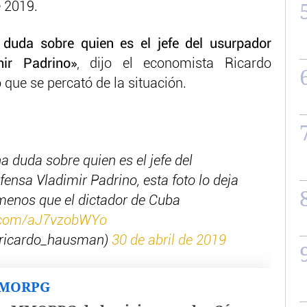
e 2019.
 duda sobre quien es el jefe del usurpador
ir Padrino»
, dijo el economista Ricardo
que se percató de la situación.
a duda sobre quien es el jefe del
ensa Vladimir Padrino, esta foto lo deja
menos que el dictador de Cuba
r.com/aJ7vzobWYo
ricardo_hausman)
30 de abril de 2019
MMORPG