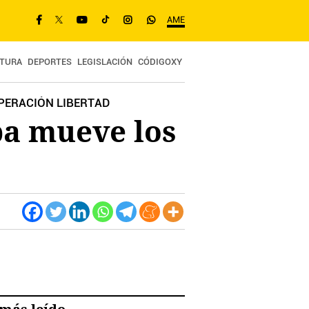
AME
TURA
DEPORTES
LEGISLACIÓN
CÓDIGOXY
PERACIÓN LIBERTAD
ba mueve los