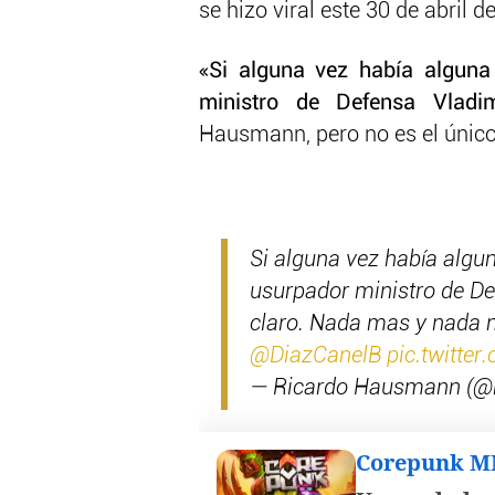
se hizo viral este 30 de abril d
«Si alguna vez había alguna
ministro de Defensa Vladim
Hausmann, pero no es el único 
Si alguna vez había algun
usurpador ministro de Def
claro. Nada mas y nada 
@DiazCanelB
⁩
pic.twitte
— Ricardo Hausmann (@
Corepunk 