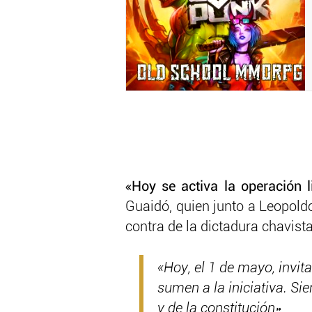
«Hoy se activa la operación 
Guaidó, quien junto a Leopold
contra de la dictadura chavista
«Hoy, el 1 de mayo, invit
sumen a la iniciativa. S
y de la constitución»