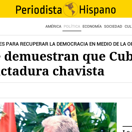
AMÉRICA
POLÍTICA
ECONOMÍA
SOCIEDAD
CUL
ES PARA RECUPERAR LA DEMOCRACIA EN MEDIO DE LA O
ue demuestran que Cu
dictadura chavista