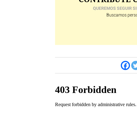
QUEREMOS SEGUIR SI
Buscamos perso