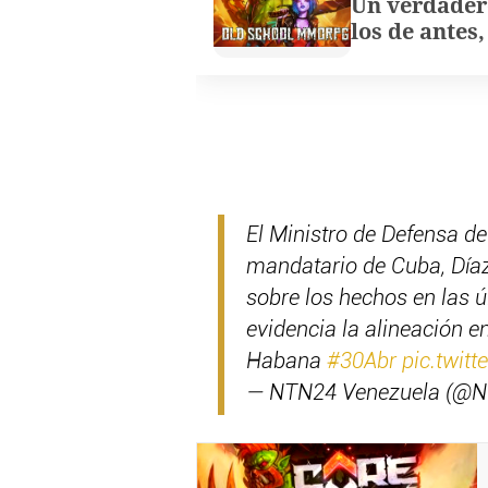
Un verdader
los de antes
El Ministro de Defensa d
mandatario de Cuba, Díaz 
sobre los hechos en las ú
evidencia la alineación e
Habana
#30Abr
pic.twit
— NTN24 Venezuela (@