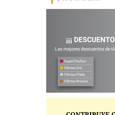
¡¡¡ DESCUENTO
Las mejores descuentos de tie
SuperChollos
Ofertas Oro
Ofertas Plata
Ofertas Bronce
CONTRIBUYE C