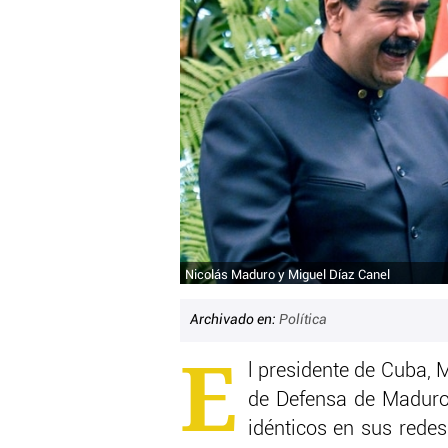
Nicolás Maduro y Miguel Díaz Canel
Archivado en:
Política
E
l presidente de Cuba, 
de Defensa de Maduro,
idénticos en sus redes