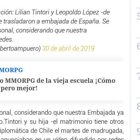
ción: Lilian Tintori y Leopoldo López -de
e trasladaron a embajada de España. Se
rsonal, considerando que nuestra
edes.
obertoampuero)
30 de abril de 2019
MMORPG
o MMORPG de la vieja escuela ¡Cómo
, pero mejor!
sonal, considerando que nuestra Embajada ya
.Tintori y su hija -el matrimonio tiene otros
 diplomática de Chile el martes de madrugada,