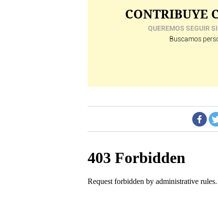
CONTRIBUYE C
QUEREMOS SEGUIR SI
Buscamos perso