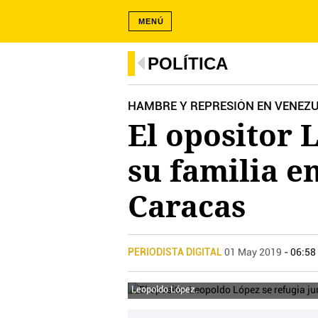
MENÚ
POLÍTICA
HAMBRE Y REPRESIÓN EN VENEZ
El opositor 
su familia e
Caracas
PERIODISTA DIGITAL
01 May 2019
- 06:58
Leopoldo López.