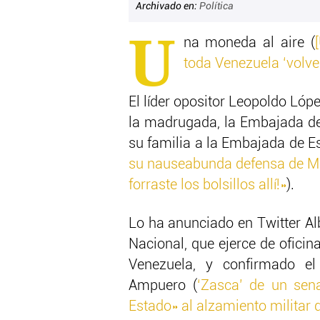
Archivado en:
Política
U
na moneda al aire (
toda Venezuela ‘volver
El líder opositor Leopoldo Ló
la madrugada, la Embajada de 
su familia a la Embajada de E
su nauseabunda defensa de Mad
forraste los bolsillos allí!»
).
Lo ha anunciado en Twitter Al
Nacional, que ejerce de oficin
Venezuela, y confirmado el 
Ampuero (
‘Zasca’ de un se
Estado» al alzamiento militar