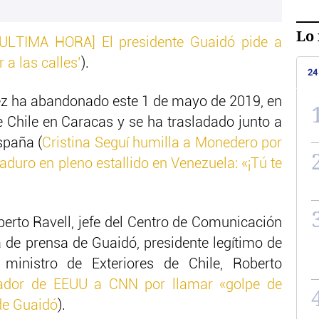
Lo 
[ULTIMA HORA] El presidente Guaidó pide a
 a las calles’
).
24
pez ha abandonado este 1 de mayo de 2019, en
Chile en Caracas y se ha trasladado junto a
spaña (
Cristina Seguí humilla a Monedero por
uro en pleno estallido en Venezuela: «¡Tú te
berto Ravell, jefe del Centro de Comunicación
a de prensa de Guaidó, presidente legítimo de
ministro de Exteriores de Chile, Roberto
nador de EEUU a CNN por llamar «golpe de
 de Guaidó
).