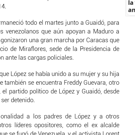
la
14.
an
ermaneció todo el martes junto a Guaidó, para
res venezolanos que aún apoyan a Maduro a
tagonizaron una gran marcha por Caracas que
acio de Miraflores, sede de la Presidencia de
 ante las cargas policiales.
e López se había unido a su mujer y su hija
e también se encuentra Freddy Guevara, otro
el partido político de López y Guaidó, desde
ser detenido.
onalidad a los padres de López y a otros
tros líderes opositores, como el ex alcalde
e se fugó de Venezuela, y el activista Lorent