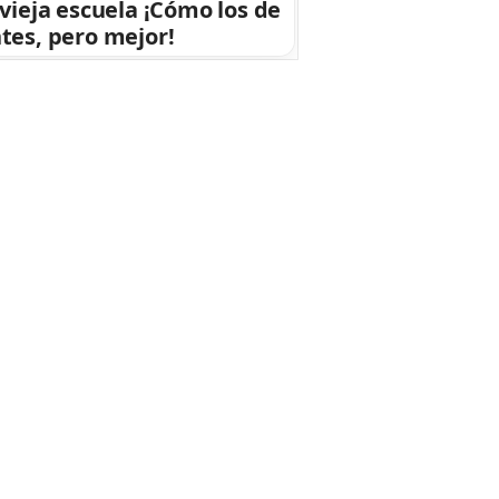
 vieja escuela ¡Cómo los de
tes, pero mejor!