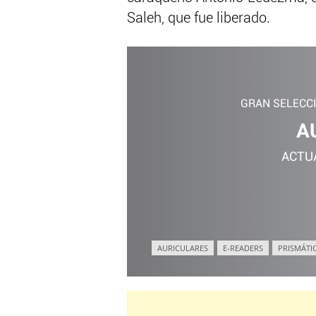
Saleh, que fue liberado.
GRAN SELECC
A
ACTU
AURICULARES
E-READERS
PRISMÁTI