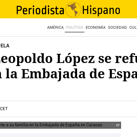
AMÉRICA
POLÍTICA
ECONOMÍA
SOCIEDAD
CUL
UELA
Leopoldo López se ref
n la Embajada de Esp
 CET
EP