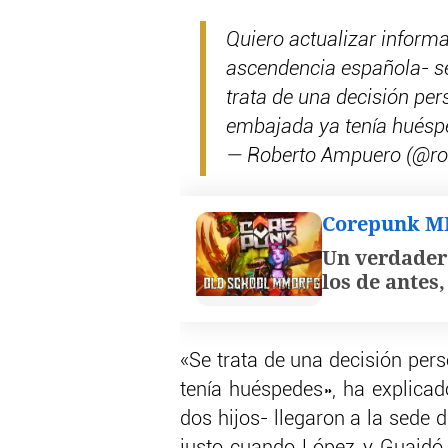
Quiero actualizar informa
ascendencia española- s
trata de una decisión pe
embajada ya tenía huésp
— Roberto Ampuero (@r
Corepunk 
Un verdader
los de antes
«Se trata de una decisión per
tenía huéspedes», ha explicado
dos hijos- llegaron a la sede