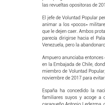
las revueltas opositoras de 20
El jefe de Voluntad Popular p
animar a los «pocos» milita
que le dejen caer. Ambos pro
parecía dirigirse hacia el Pal
Venezuela, pero la abandonaron
Ampuero anunciaba entonces qu
en la Embajada de Chile, dond
miembro de Voluntad Popular, 
noviembre de 2017 para evitar 
España ha concedido la naci
familiares suyos y acoge a o
caraqueño Antonio Ledezma, qu