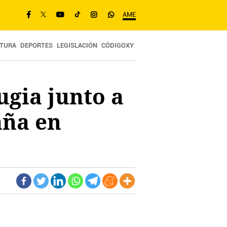
AME
TURA
DEPORTES
LEGISLACIÓN
CÓDIGOXY
ugia junto a
aña en