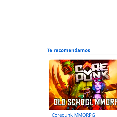
Corepunk MMORPG