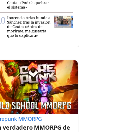
Ceuta: «Podría quebrar
el sistema»
Inocencio Arias hunde a
Sánchez tras la invasión
de Ceuta: «Antes de
morirme, me gustaría
que lo explicara»
repunk MMORPG
n verdadero MMORPG de