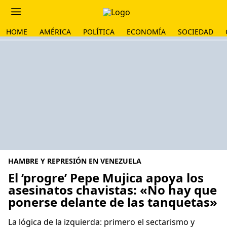
HOME
AMÉRICA
POLÍTICA
ECONOMÍA
SOCIEDAD
HAMBRE Y REPRESIÓN EN VENEZUELA
El ‘progre’ Pepe Mujica apoya los
asesinatos chavistas: «No hay que
ponerse delante de las tanquetas»
La lógica de la izquierda: primero el sectarismo y