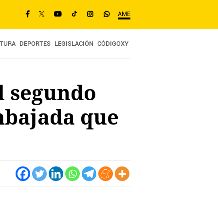
AME
TURA
DEPORTES
LEGISLACIÓN
CÓDIGOXY
l segundo
Embajada que