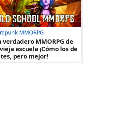
repunk MMORPG
n verdadero MMORPG de
 vieja escuela ¡Cómo los de
tes, pero mejor!