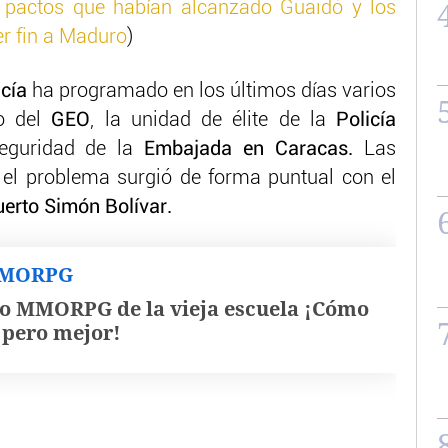
 pactos que habían alcanzado Guaidó y los
er fin a Maduro
)
icía
ha programado en los últimos días varios
po del
GEO
, la unidad de élite de la
Policía
guridad de la
Embajada en Caracas.
Las
 el problema surgió de forma puntual con el
erto Simón Bolívar.
MMORPG
o MMORPG de la vieja escuela ¡Cómo
, pero mejor!