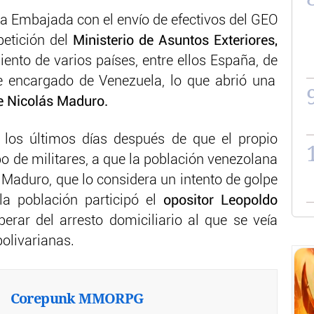
 la Embajada con el envío de efectivos del GEO
petición del
Ministerio de Asuntos Exteriores,
ento de varios países, entre ellos España, de
 encargado de Venezuela, lo que abrió una
e Nicolás Maduro.
los últimos días después de que el propio
po de militares, a que la población venezolana
 Maduro, que lo considera un intento de golpe
la población participó el
opositor Leopoldo
berar del arresto domiciliario al que se veía
olivarianas.
Corepunk MMORPG