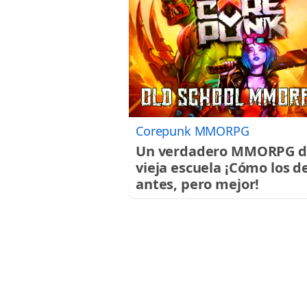
Corepunk MMORPG
Un verdadero MMORPG d
vieja escuela ¡Cómo los d
antes, pero mejor!