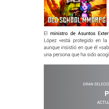
El
ministro de Asuntos Exter
López «está protegido en la
aunque insistió en que él «sa
una persona que ha sido acogi
GRAN SELECC
P
ACTU