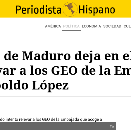
AMÉRICA
POLÍTICA
ECONOMÍA
SOCIEDAD
CUL
 de Maduro deja en e
var a los GEO de la 
poldo López
TW