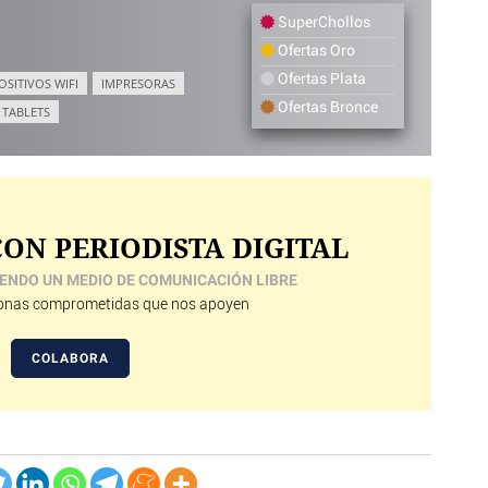
SuperChollos
Ofertas Oro
Ofertas Plata
OSITIVOS WIFI
IMPRESORAS
Ofertas Bronce
TABLETS
ON PERIODISTA DIGITAL
ENDO UN MEDIO DE COMUNICACIÓN LIBRE
nas comprometidas que nos apoyen
COLABORA