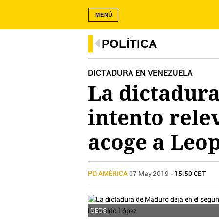
MENÚ
POLÍTICA
DICTADURA EN VENEZUELA
La dictadura
intento rele
acoge a Leo
PD AMÉRICA
07 May 2019
- 15:50 CET
GEOS