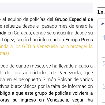
Lo 
 al equipo de policías del
Grupo Especial de
24
e refuerza desde el pasado mes de enero la
ada
en Caracas, donde se encuentra desde su
o López
, según han informado a
Europa Press
nda a los GEO a Venezuela para proteger la
stas)
eriodo de cuatro meses, se ha llevado a cabo a
al de las autoridades de Venezuela, que
ada en el aeropuerto Simón Bolívar de varios
vos burocráticos por la falta de información
bligó a que este grupo de policías volviera a
horas su ingreso en Venezuela, según ha