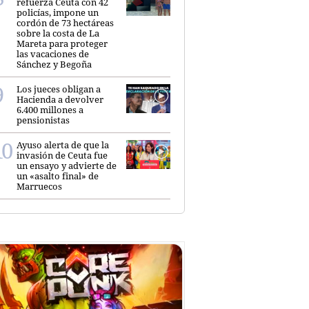
refuerza Ceuta con 42
policías, impone un
cordón de 73 hectáreas
sobre la costa de La
Mareta para proteger
las vacaciones de
Sánchez y Begoña
Los jueces obligan a
Hacienda a devolver
6.400 millones a
pensionistas
Ayuso alerta de que la
invasión de Ceuta fue
un ensayo y advierte de
un «asalto final» de
Marruecos