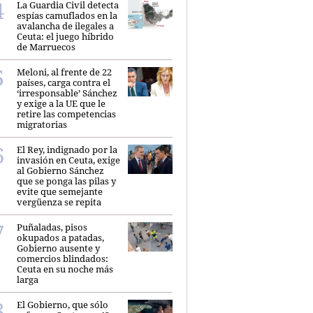
La Guardia Civil detecta
espías camuflados en la
avalancha de ilegales a
Ceuta: el juego híbrido
de Marruecos
Meloni, al frente de 22
países, carga contra el
‘irresponsable’ Sánchez
y exige a la UE que le
retire las competencias
migratorias
El Rey, indignado por la
invasión en Ceuta, exige
al Gobierno Sánchez
que se ponga las pilas y
evite que semejante
vergüenza se repita
Puñaladas, pisos
okupados a patadas,
Gobierno ausente y
comercios blindados:
Ceuta en su noche más
larga
El Gobierno, que sólo