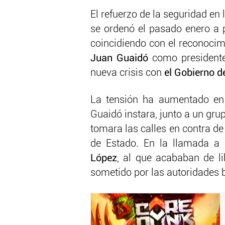
El refuerzo de la seguridad en
se ordenó el pasado enero a 
coincidiendo con el reconocimi
Juan Guaidó
como presidente
nueva crisis con
el Gobierno d
La tensión ha aumentado en 
Guaidó instara, junto a un gru
tomara las calles en contra de
de Estado. En la llamada a 
López
, al que acababan de li
sometido por las autoridades b