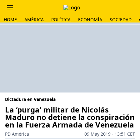
HOME
AMÉRICA
POLÍTICA
ECONOMÍA
SOCIEDAD
Dictadura en Venezuela
La ‘purga’ militar de Nicolás
Maduro no detiene la conspiración
en la Fuerza Armada de Venezuela
PD América
09 May 2019 - 13:51 CET