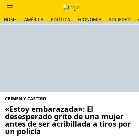
HOME
AMÉRICA
POLÍTICA
ECONOMÍA
SOCIEDAD
CRIMEN Y CASTIGO
«Estoy embarazada»: El
desesperado grito de una mujer
antes de ser acribillada a tiros por
un policía