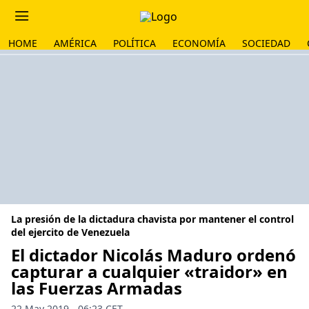
HOME
AMÉRICA
POLÍTICA
ECONOMÍA
SOCIEDAD
La presión de la dictadura chavista por mantener el control
del ejercito de Venezuela
El dictador Nicolás Maduro ordenó
capturar a cualquier «traidor» en
las Fuerzas Armadas
22 May 2019 - 06:23 CET