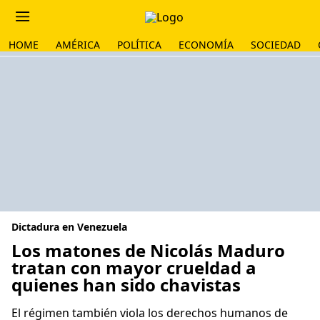
HOME
AMÉRICA
POLÍTICA
ECONOMÍA
SOCIEDAD
Dictadura en Venezuela
Los matones de Nicolás Maduro
tratan con mayor crueldad a
quienes han sido chavistas
El régimen también viola los derechos humanos de