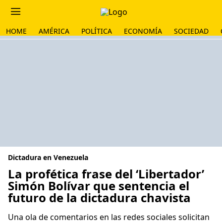
HOME
AMÉRICA
POLÍTICA
ECONOMÍA
SOCIEDAD
Dictadura en Venezuela
La profética frase del ‘Libertador’
Simón Bolívar que sentencia el
futuro de la dictadura chavista
Una ola de comentarios en las redes sociales solicitan