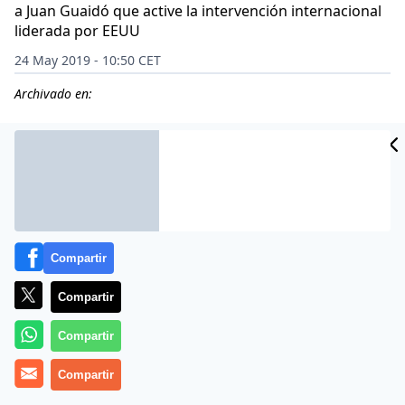
a Juan Guaidó que active la intervención internacional
liderada por EEUU
24 May 2019 - 10:50 CET
Archivado en:
CIDAD
ES
Compartir
Compartir
Compartir
Compartir
El prócer venezolano
Simón Bolívar
aseguró que
«cuando la tiranía se hace ley, la rebelión es un