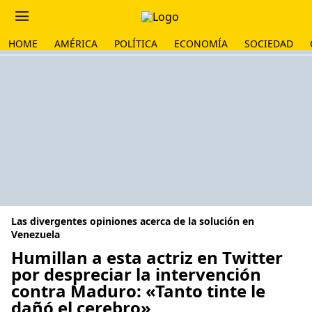
HOME
AMÉRICA
POLÍTICA
ECONOMÍA
SOCIEDAD
Las divergentes opiniones acerca de la solución en
Venezuela
Humillan a esta actriz en Twitter
por despreciar la intervención
contra Maduro: «Tanto tinte le
dañó el cerebro»