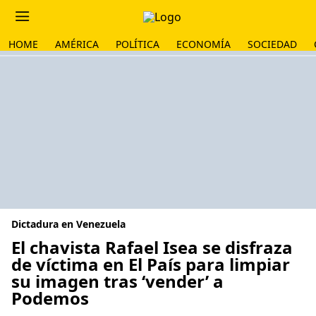
HOME
AMÉRICA
POLÍTICA
ECONOMÍA
SOCIEDAD
Dictadura en Venezuela
El chavista Rafael Isea se disfraza
de víctima en El País para limpiar
su imagen tras ‘vender’ a
Podemos