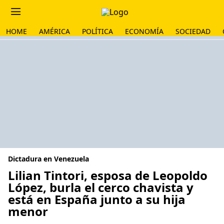
HOME
AMÉRICA
POLÍTICA
ECONOMÍA
SOCIEDAD
Dictadura en Venezuela
Lilian Tintori, esposa de Leopoldo
López, burla el cerco chavista y
está en España junto a su hija
menor