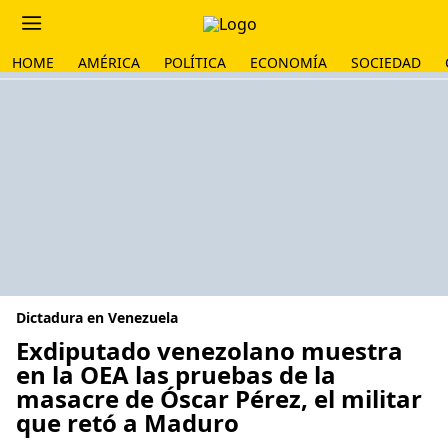
HOME
AMÉRICA
POLÍTICA
ECONOMÍA
SOCIEDAD
Dictadura en Venezuela
Exdiputado venezolano muestra
en la OEA las pruebas de la
masacre de Óscar Pérez, el militar
que retó a Maduro