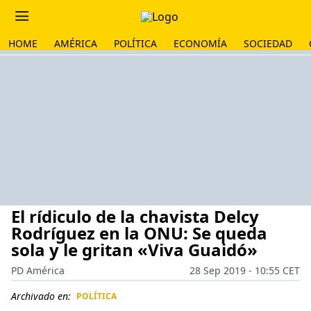
HOME
AMÉRICA
POLÍTICA
ECONOMÍA
SOCIEDAD
El rídiculo de la chavista Delcy
Rodríguez en la ONU: Se queda
sola y le gritan «Viva Guaidó»
PD América
28 Sep 2019 - 10:55 CET
Archivado en:
POLÍTICA