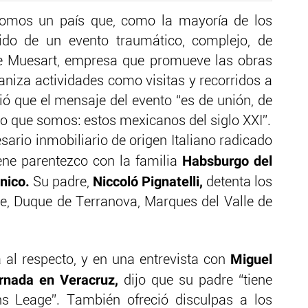
omos un país que, como la mayoría de los
do de un evento traumático, complejo, de
 de Muesart, empresa que promueve las obras
niza actividades como visitas y recorridos a
dió que el mensaje del evento “es de unión, de
o que somos: estos mexicanos del siglo XXI”.
sario inmobiliario de origen Italiano radicado
Habsburgo del
iene parentezco con la familia
nico.
Niccoló Pignatelli,
Su padre,
detenta los
e, Duque de Terranova, Marques del Valle de
Miguel
al respecto, y en una entrevista con
rnada en Veracruz,
dijo que su padre “tiene
s Leage”. También ofreció disculpas a los