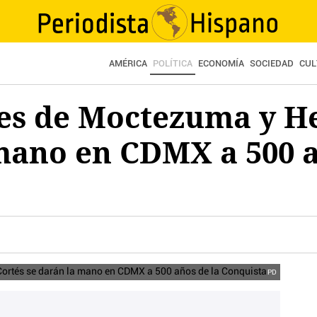
AMÉRICA
POLÍTICA
ECONOMÍA
SOCIEDAD
CUL
es de Moctezuma y H
mano en CDMX a 500 a
PD