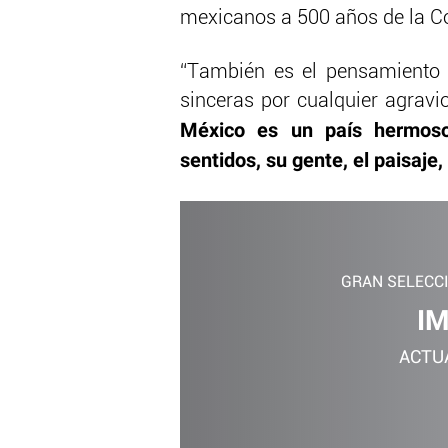
mexicanos a 500 años de la C
“También es el pensamiento d
sinceras por cualquier agrav
México es un país hermoso
sentidos, su gente, el paisaje
GRAN SELECC
I
ACTU