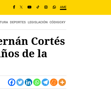
AME
TURA
DEPORTES
LEGISLACIÓN
CÓDIGOXY
ernán Cortés
ños de la