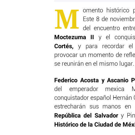
M
omento histórico 
Este 8 de noviemb
del encuentro ent
Moctezuma II
y el conquis
Cortés,
y para recordar el
provocar un momento de refle
se reunirán en el mismo lugar.
Federico Acosta y Ascanio Pi
del emperador mexica 
conquistador español Hernán C
estrecharán sus manos en e
República del Salvador
y Pin
Histórico de la Ciudad de Méx