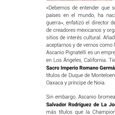
«Debemos de entender que s
países en el mundo, ha naci
guerra», enfatizó el director
de creadores mexicanos y orga
sitios de interés cultural. Aña
aceptarnos y de vernos como l
Ascanio Pignatelli es un empre
en Los Ángeles, California. T
Sacro Imperio Romano Germá
títulos de Duque de Monteloen
Oaxaca y príncipe de Noia.
Sin embargo, Ascanio bromea 
Salvador Rodríguez de La Jo
más títulos que la Champion