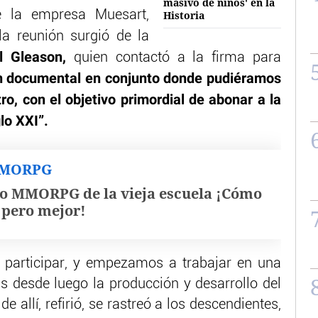
masivo de niños' en la
e la empresa Muesart,
Historia
a reunión surgió de la
l Gleason,
quien contactó a la firma para
un documental en conjunto donde pudiéramos
ro, con el objetivo primordial de abonar a la
lo XXI”.
MMORPG
o MMORPG de la vieja escuela ¡Cómo
, pero mejor!
 participar, y empezamos a trabajar en una
las desde luego la producción y desarrollo del
e allí, refirió, se rastreó a los descendientes,