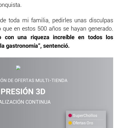
onquista.
e toda mi familia, pedirles unas disculpas
io que en estos 500 años se hayan generado.
 con una riqueza increíble en todos los
, la gastronomía”, sentenció.
IÓN DE OFERTAS MULTI-TIENDA
MPRESIÓN 3D
ALIZACIÓN CONTINUA
SuperChollos
Ofertas Oro