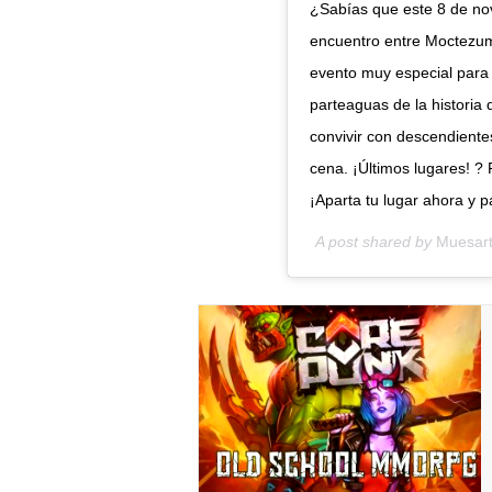
¿Sabías que este 8 de no
encuentro entre Moctezu
evento muy especial para
parteaguas de la historia 
convivir con descendient
cena. ¡Últimos lugares! 
¡Aparta tu lugar ahora y 
A post shared by
Muesar