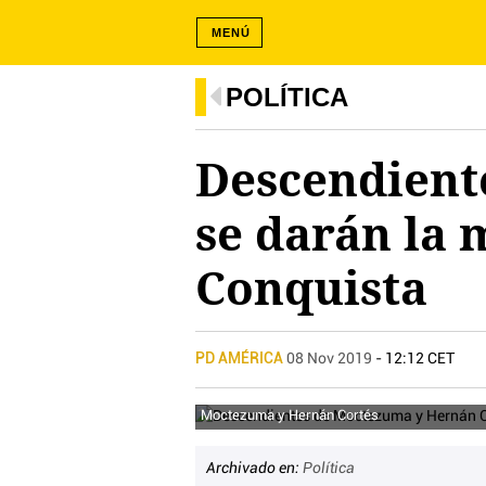
MENÚ
POLÍTICA
Descendient
se darán la 
Conquista
PD AMÉRICA
08 Nov 2019
- 12:12 CET
Moctezuma y Hernán Cortés
Archivado en:
Política