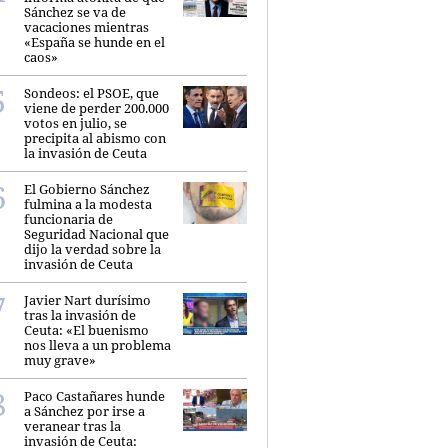
Sánchez se va de
vacaciones mientras
«España se hunde en el
caos»
Sondeos: el PSOE, que
viene de perder 200.000
votos en julio, se
precipita al abismo con
la invasión de Ceuta
El Gobierno Sánchez
fulmina a la modesta
funcionaria de
Seguridad Nacional que
dijo la verdad sobre la
invasión de Ceuta
Javier Nart durísimo
tras la invasión de
Ceuta: «El buenismo
nos lleva a un problema
muy grave»
Paco Castañares hunde
a Sánchez por irse a
veranear tras la
invasión de Ceuta: