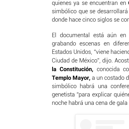
quienes ya se encuentran en
simbólico que se desarrollará
donde hace cinco siglos se co
El documental está aún en 
grabando escenas en diferent
Estados Unidos, “viene haciend
Ciudad de México”, dijo. Acost
la Constitución,
conocida 
Templo Mayor,
a un costado d
simbólico habrá una confere
genetista “para explicar quié
noche habrá una cena de gala 