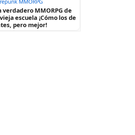
repunk MMORPG
n verdadero MMORPG de
 vieja escuela ¡Cómo los de
tes, pero mejor!