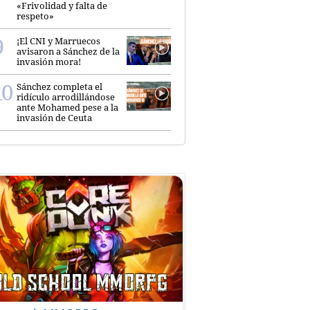
«Frivolidad y falta de
respeto»
¡El CNI y Marruecos
avisaron a Sánchez de la
invasión mora!
Sánchez completa el
ridículo arrodillándose
ante Mohamed pese a la
invasión de Ceuta