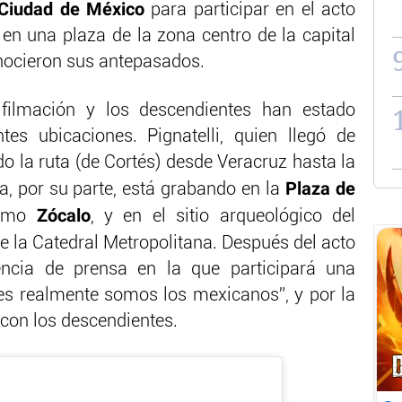
Ciudad de México
para participar en el acto
 en una plaza de la zona centro de la capital
nocieron sus antepasados.
filmación y los descendientes han estado
es ubicaciones. Pignatelli, quien llegó de
o la ruta (de Cortés) desde Veracruz hasta la
Plaza de
a, por su parte, está grabando en la
Zócalo
como
, y en el sitio arqueológico del
e la Catedral Metropolitana. Después del acto
ncia de prensa en la que participará una
nes realmente somos los mexicanos”, y por la
con los descendientes.