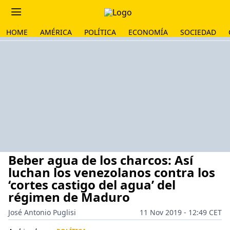
HOME
AMÉRICA
POLÍTICA
ECONOMÍA
SOCIEDAD
Beber agua de los charcos: Así
luchan los venezolanos contra los
‘cortes castigo del agua’ del
régimen de Maduro
José Antonio Puglisi
11 Nov 2019 - 12:49 CET