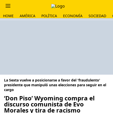
HOME
AMÉRICA
POLÍTICA
ECONOMÍA
SOCIEDAD
La Sexta vuelve a posicionarse a favor del 'fraudulento'
presidente que manipuló unas elecciones para seguir en el
cargo
‘Don Piso’ Wyoming compra el
discurso comunista de Evo
Morales y tira de racismo