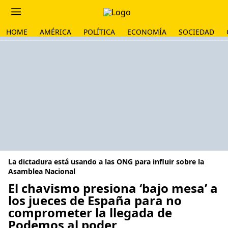
HOME
AMÉRICA
POLÍTICA
ECONOMÍA
SOCIEDAD
La dictadura está usando a las ONG para influir sobre la
Asamblea Nacional
El chavismo presiona ‘bajo mesa’ a
los jueces de España para no
comprometer la llegada de
Podemos al poder