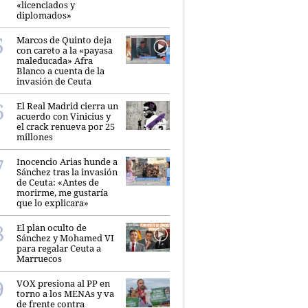
«licenciados y
diplomados»
Marcos de Quinto deja
con careto a la «payasa
maleducada» Afra
Blanco a cuenta de la
invasión de Ceuta
El Real Madrid cierra un
acuerdo con Vinicius y
el crack renueva por 25
millones
Inocencio Arias hunde a
Sánchez tras la invasión
de Ceuta: «Antes de
morirme, me gustaría
que lo explicara»
El plan oculto de
Sánchez y Mohamed VI
para regalar Ceuta a
Marruecos
VOX presiona al PP en
torno a los MENAs y va
de frente contra