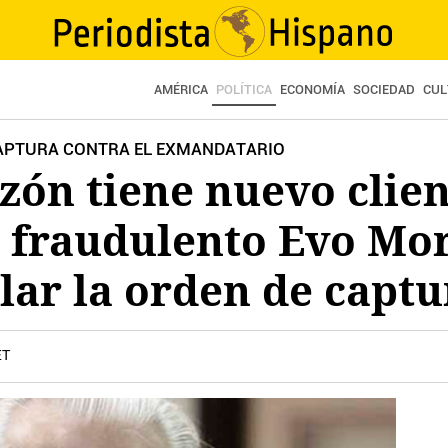
AMÉRICA
POLÍTICA
ECONOMÍA
SOCIEDAD
CUL
CAPTURA CONTRA EL EXMANDATARIO
zón tiene nuevo clien
 fraudulento Evo Mor
lar la orden de captu
ET