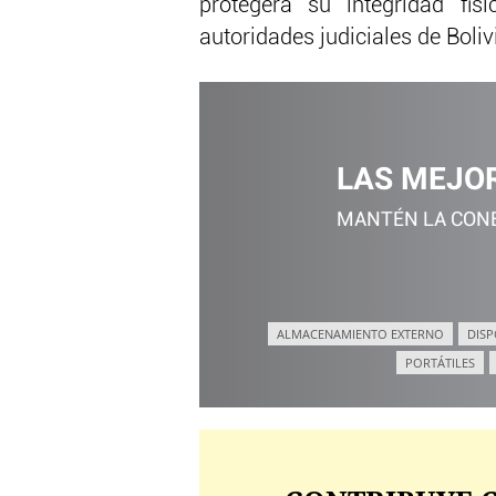
protegerá su integridad fí
autoridades judiciales de Boliv
LAS MEJO
MANTÉN LA CONE
ALMACENAMIENTO EXTERNO
DISP
PORTÁTILES