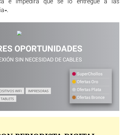
sica e impedirá que se lo entregue a las
ia».
RES OPORTUNIDADES
XIÓN SIN NECESIDAD DE CABLES
SuperChollos
Ofertas Oro
Ofertas Plata
OSITIVOS WIFI
IMPRESORAS
Ofertas Bronce
TABLETS