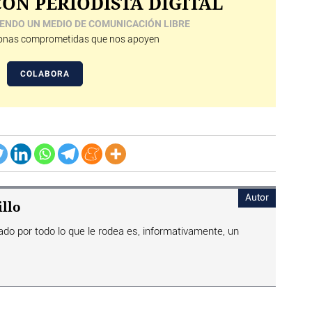
ON PERIODISTA DIGITAL
ENDO UN MEDIO DE COMUNICACIÓN LIBRE
nas comprometidas que nos apoyen
COLABORA
Autor
llo
ado por todo lo que le rodea es, informativamente, un