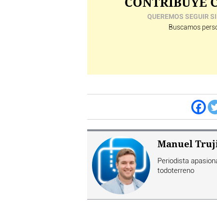
CONTRIBUYE C
QUEREMOS SEGUIR SI
Buscamos perso
Manuel Truji
Periodista apasion
todoterreno