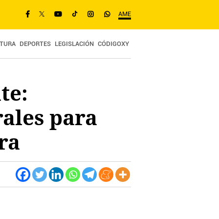
AME
TURA
DEPORTES
LEGISLACIÓN
CÓDIGOXY
te:
ales para
ra