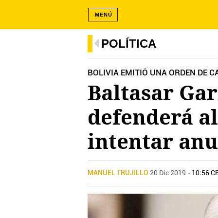
MENÚ
POLÍTICA
BOLIVIA EMITIÓ UNA ORDEN DE 
Baltasar Gar
defenderá al
intentar anu
MANUEL TRUJILLO
20 Dic 2019
- 10:56 C