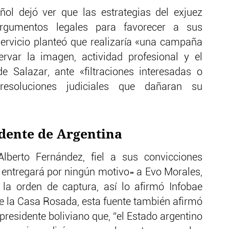
ñol dejó ver que las estrategias del exjuez
 argumentos legales para favorecer a sus
 servicio planteó que realizaría «una campaña
rvar la imagen, actividad profesional y el
e Salazar, ante «filtraciones interesadas o
resoluciones judiciales que dañaran su
idente de Argentina
Alberto Fernández, fiel a sus convicciones
o entregará por ningún motivo» a Evo Morales,
 la orden de captura, así lo afirmó Infobae
de la Casa Rosada, esta fuente también afirmó
residente boliviano que, “el Estado argentino