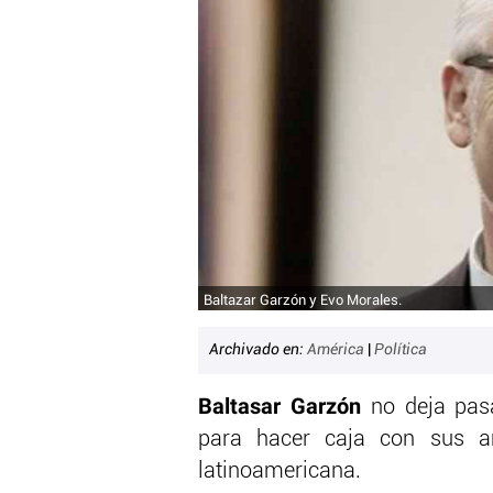
Baltazar Garzón y Evo Morales.
Archivado en:
América
|
Política
Baltasar Garzón
no deja pasa
para hacer caja con sus a
latinoamericana.