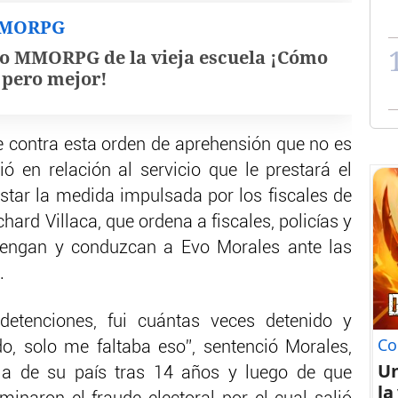
MMORPG
o MMORPG de la vieja escuela ¡Cómo
, pero mejor!
 contra esta orden de aprehensión que no es
tió en relación al servicio que le prestará el
estar la medida impulsada por los fiscales de
rd Villaca, que ordena a fiscales, policías y
etengan y conduzcan a Evo Morales ante las
.
etenciones, fui cuántas veces detenido y
Co
o, solo me faltaba eso”, sentenció Morales,
U
ia de su país tras 14 años y luego de que
la