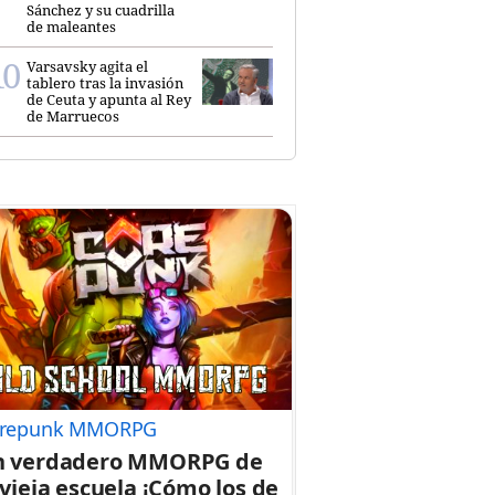
Sánchez y su cuadrilla
de maleantes
Varsavsky agita el
tablero tras la invasión
de Ceuta y apunta al Rey
de Marruecos
repunk MMORPG
n verdadero MMORPG de
 vieja escuela ¡Cómo los de