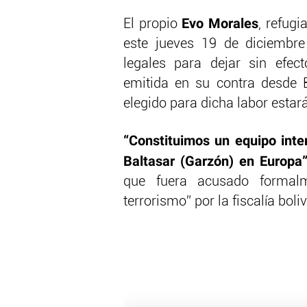
Evo Morales
El propio
, refugi
este jueves 19 de diciembre
legales para dejar sin efec
emitida en su contra desde B
elegido para dicha labor estar
“Constituimos un equipo inter
Baltasar (Garzón) en Europa
que fuera acusado formalm
terrorismo” por la fiscalía boli