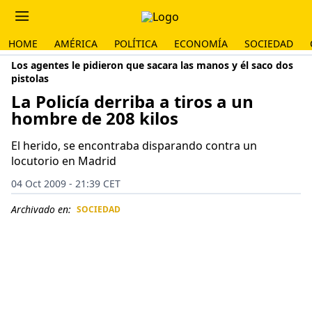
HOME
AMÉRICA
POLÍTICA
ECONOMÍA
SOCIEDAD
Los agentes le pidieron que sacara las manos y él saco dos
pistolas
La Policía derriba a tiros a un
hombre de 208 kilos
El herido, se encontraba disparando contra un
locutorio en Madrid
04 Oct 2009 - 21:39 CET
Archivado en:
SOCIEDAD