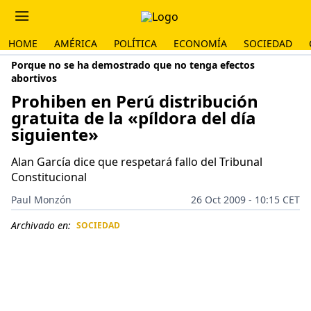
HOME
AMÉRICA
POLÍTICA
ECONOMÍA
SOCIEDAD
Porque no se ha demostrado que no tenga efectos
abortivos
Prohiben en Perú distribución
gratuita de la «píldora del día
siguiente»
Alan García dice que respetará fallo del Tribunal
Constitucional
Paul Monzón
26 Oct 2009 - 10:15 CET
Archivado en:
SOCIEDAD