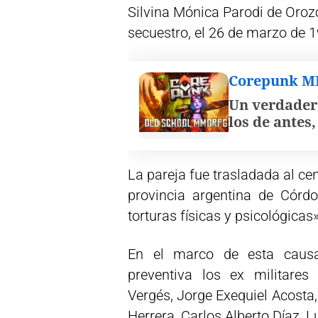
Silvina Mónica Parodi de Oro
secuestro, el 26 de marzo de 
Corepunk 
Un verdader
los de antes
La pareja fue trasladada al cen
provincia argentina de Córd
torturas físicas y psicológicas»
En el marco de esta causa
preventiva los ex militares
Vergés, Jorge Exequiel Acosta,
Herrera, Carlos Alberto Díaz, 