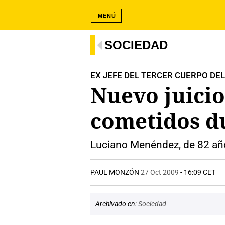
MENÚ
SOCIEDAD
EX JEFE DEL TERCER CUERPO DE
Nuevo juicio
cometidos du
Luciano Menéndez, de 82 añ
PAUL MONZÓN
27 Oct 2009
- 16:09 CET
Archivado en:
Sociedad