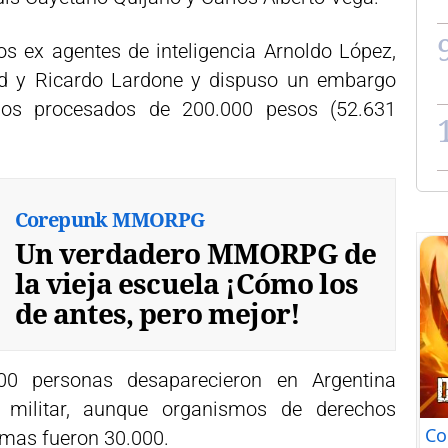
s ex agentes de inteligencia Arnoldo López,
d y Ricardo Lardone y dispuso un embargo
los procesados de 200.000 pesos (52.631
Corepunk MMORPG
Un verdadero MMORPG de
la vieja escuela ¡Cómo los
de antes, pero mejor!
000 personas desaparecieron en Argentina
a militar, aunque organismos de derechos
Co
imas fueron 30.000.