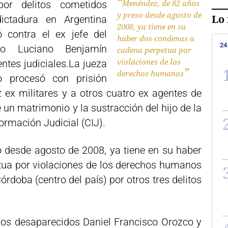
Menéndez, de 82 años
or delitos cometidos
y preso desde agosto de
Lo 
ictadura en Argentina
2008, ya tiene en su
 contra el ex jefe del
haber dos condenas a
24
to Luciano Benjamín
cadena perpetua por
violaciones de los
tes judiciales.La jueza
derechos humanos
o procesó con prisión
 ex militares y a otros cuatro ex agentes de
e un matrimonio y la sustracción del hijo de la
formación Judicial (CIJ).
 desde agosto de 2008, ya tiene en su haber
ua por violaciones de los derechos humanos
rdoba (centro del país) por otros tres delitos
 los desaparecidos Daniel Francisco Orozco y