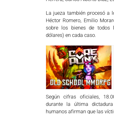
La jueza también procesó a lo
Héctor Romero, Emilio Morar
sobre los bienes de todos 
dólares) en cada caso.
Según cifras oficiales, 18.
durante la última dictadur
humanos afirman que las víct