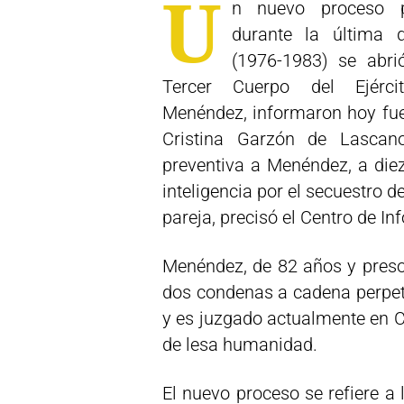
U
n nuevo proceso p
durante la última d
(1976-1983) se abrió
Tercer Cuerpo del Ejérci
Menéndez, informaron hoy fuen
Cristina Garzón de Lascan
preventiva a Menéndez, a diez
inteligencia por el secuestro d
pareja, precisó el Centro de In
Menéndez, de 82 años y preso
dos condenas a cadena perpet
y es juzgado actualmente en Có
de lesa humanidad.
El nuevo proceso se refiere a