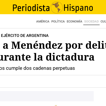
AMÉRICA
POLÍTICA
ECONOMÍA
SOCIEDAD
CU
L EJÉRCITO DE ARGENTINA
 a Menéndez por deli
rante la dictadura
os cumple dos cadenas perpetuas