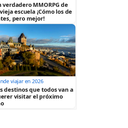
n verdadero MMORPG de
 vieja escuela ¡Cómo los de
tes, pero mejor!
nde viajar en 2026
s destinos que todos van a
erer visitar el próximo
ño