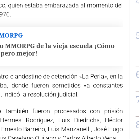
zco, quien estaba embarazada al momento del
1976.
MMORPG
o MMORPG de la vieja escuela ¡Cómo
, pero mejor!
tro clandestino de detención «La Perla», en la
oba, donde fueron sometidos «a constantes
, indicó la resolución judicial.
 también fueron procesados con prisión
 Hermes Rodríguez, Luis Diedrichs, Héctor
 Ernesto Barreiro, Luis Manzanelli, José Hugo
Luis Cayetano Quijano y Carlos Alberto Vega.