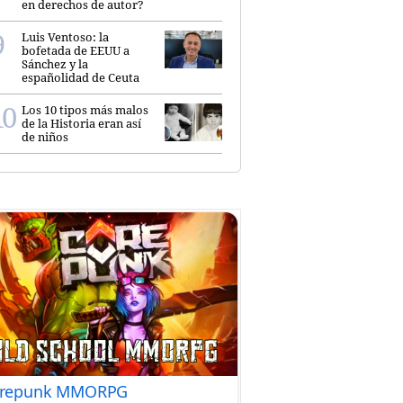
en derechos de autor?
Luis Ventoso: la
bofetada de EEUU a
Sánchez y la
españolidad de Ceuta
Los 10 tipos más malos
de la Historia eran así
de niños
repunk MMORPG