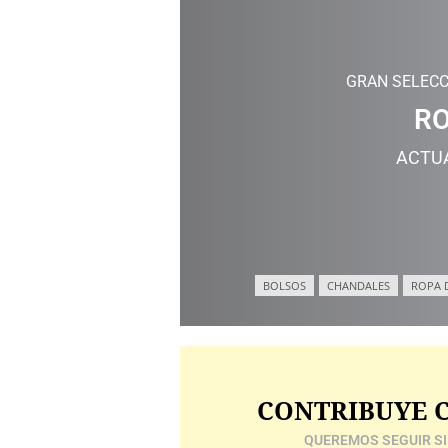
GRAN SELECC
RO
ACTU
BOLSOS
CHANDALES
ROPA 
CONTRIBUYE C
QUEREMOS SEGUIR SI